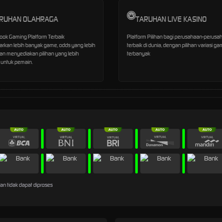
RUHAN OLAHRAGA
TARUHAN LIVE KASINO
ook Gaming Platform Terbaik
Platform Pilihan bagi perusahaan-perusa
kan lebih banyak game, odds yang lebih
terbaik di dunia, dengan pilihan variasi g
 dan menyediakan pilihan yang lebih
terbanyak
untuk pemain.
an tidak dapat diproses