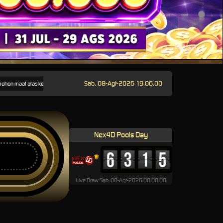
Sab, 08-Agt-2026 19.06.00
maaf atas ketidaknyamanan yang mungkin ditimbulkan.
Pemeliharaan Terjadwal: MarbleX pada 
Nex4D Pools Day
Live Draw Sab, 08-Agt-2026 00.00.00