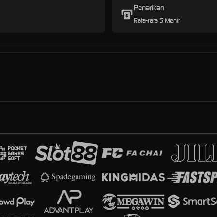
Penarikan
Rata-rata 5 Menit