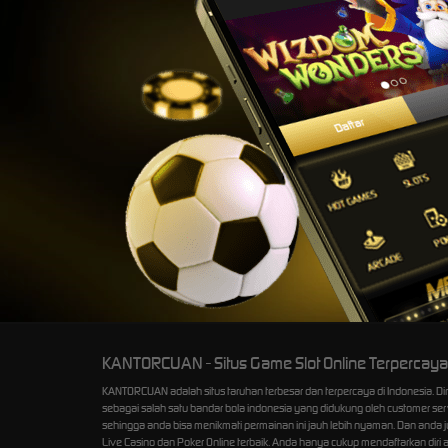
giga****d
IDR
1,426,000.00
Wild Bandito
giga****d
IDR
1,274,000.00
Wild Bandito
giga****d
IDR
1,205,000.00
Wild Bandito
cua****1
IDR
585,260.00
Starlight Princess
ben****9
IDR
410,400.00
Gates of Olympus 1000
KANTORCUAN - Situs Game Slot Online Terperca
KANTORCUAN adalah situs taruhan terbesar dan terpercaya di Indonesia. Di
sebagai salah satu bandar bola indonesia yang didukung oleh customer se
sehingga anda bisa menikmati permainan ini jauh lebih nyaman. Dan anda j
Live Casino dan Poker Online terbaik. Anda hanya cukup mendaftarkan dir