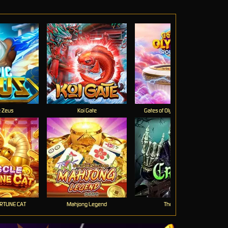
e Zeus
Koi Gate
Gates of Olympus Roulette
RTUNE CAT
Mahjong Legend
The Crypt