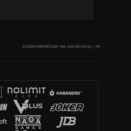
©2026 KANTORCUAN. Hak cipta dilindungi | 18+