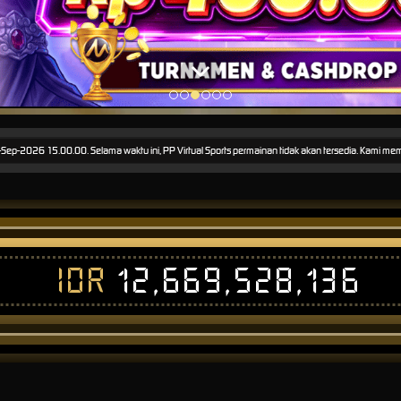
 15.00.00. Selama waktu ini, PP Virtual Sports permainan tidak akan tersedia. Kami memohon 
IDR
12,669,526,907