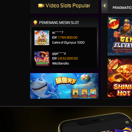
Video Slots Popular
PEMENANG MESIN SLOT
ac****7
IDR
7,794,900.00
Gates of Olympus 1000
giga****d
IDR
2,632,000.00
Wild Bandito
giga****d
IDR
2,520,000.00
Wild Bandito
p****t
IDR
2,310,600.00
Mahjong Ways
giga****d
IDR
1,462,000.00
Wild Bandito