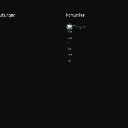
ukungan
Komunitas
Telegram