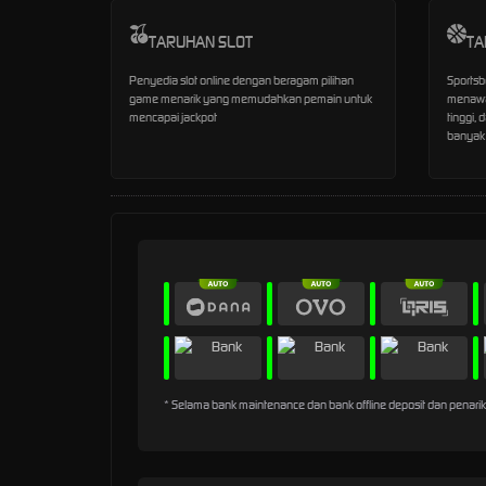
TARUHAN SLOT
TA
Penyedia slot online dengan beragam pilihan
Sportsb
game menarik yang memudahkan pemain untuk
menawar
mencapai jackpot
tinggi,
banyak 
* Selama bank maintenance dan bank offline deposit dan penarik